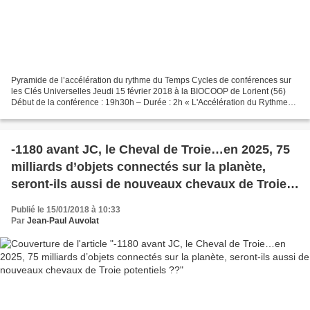
Pyramide de l’accélération du rythme du Temps Cycles de conférences sur
les Clés Universelles Jeudi 15 février 2018 à la BIOCOOP de Lorient (56)
Début de la conférence : 19h30h – Durée : 2h « L'Accélération du Rythme
du Temps » Si le temps s’écoule communément...
-1180 avant JC, le Cheval de Troie…en 2025, 75
milliards d’objets connectés sur la planète,
seront-ils aussi de nouveaux chevaux de Troie
potentiels ??
Publié le 15/01/2018 à 10:33
Par
Jean-Paul Auvolat