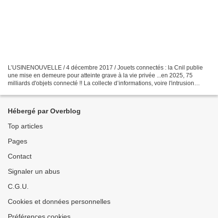
L’USINENOUVELLE / 4 décembre 2017 / Jouets connectés : la Cnil publie
une mise en demeure pour atteinte grave à la vie privée ...en 2025, 75
milliards d'objets connecté !! La collecte d’informations, voire l'intrusion
possible dans notre vie privée, peuvent...
Hébergé par Overblog
Top articles
Pages
Contact
Signaler un abus
C.G.U.
Cookies et données personnelles
Préférences cookies