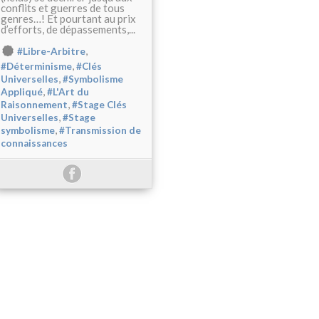
conflits et guerres de tous
genres…! Et pourtant au prix
d’efforts, de dépassements,...
,
#Libre-Arbitre
,
#Déterminisme
#Clés
,
Universelles
#Symbolisme
,
Appliqué
#L'Art du
,
Raisonnement
#Stage Clés
,
Universelles
#Stage
,
symbolisme
#Transmission de
connaissances