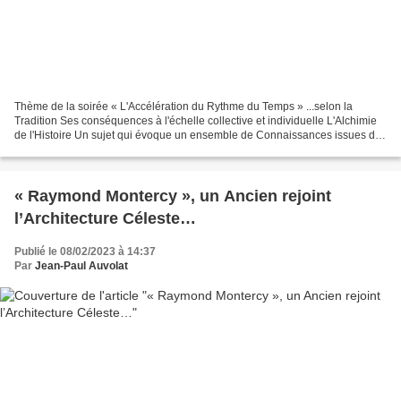
Thème de la soirée « L'Accélération du Rythme du Temps » ...selon la
Tradition Ses conséquences à l'échelle collective et individuelle L'Alchimie
de l'Histoire Un sujet qui évoque un ensemble de Connaissances issues de
la Tradition et qui devraient contribuer...
« Raymond Montercy », un Ancien rejoint
l’Architecture Céleste…
Publié le 08/02/2023 à 14:37
Par
Jean-Paul Auvolat