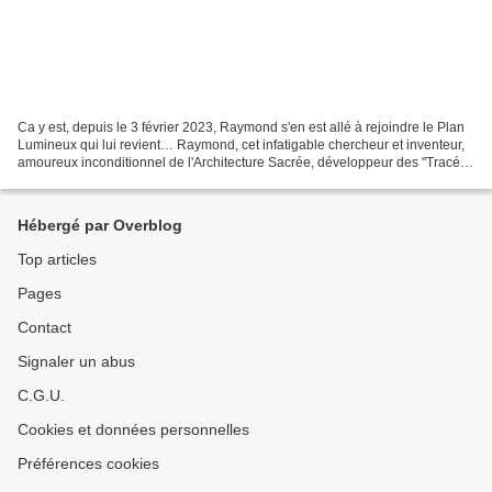
Ca y est, depuis le 3 février 2023, Raymond s'en est allé à rejoindre le Plan
Lumineux qui lui revient… Raymond, cet infatigable chercheur et inventeur,
amoureux inconditionnel de l'Architecture Sacrée, développeur des "Tracés
Régulateurs", souvent copié,...
Hébergé par Overblog
Top articles
Pages
Contact
Signaler un abus
C.G.U.
Cookies et données personnelles
Préférences cookies