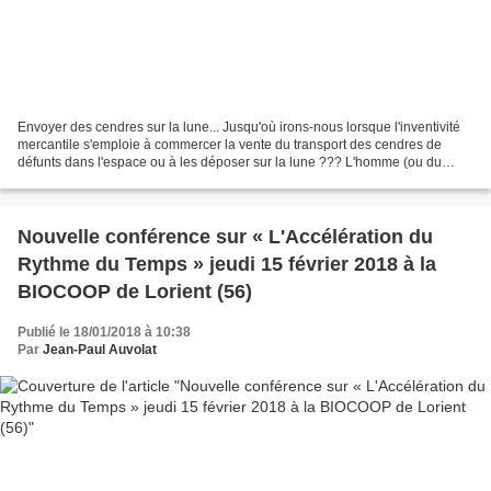
Envoyer des cendres sur la lune... Jusqu'où irons-nous lorsque l'inventivité
mercantile s'emploie à commercer la vente du transport des cendres de
défunts dans l'espace ou à les déposer sur la lune ??? L'homme (ou du
moins certains) en seraient-ils arrivés...
Nouvelle conférence sur « L'Accélération du
Rythme du Temps » jeudi 15 février 2018 à la
BIOCOOP de Lorient (56)
Publié le 18/01/2018 à 10:38
Par
Jean-Paul Auvolat