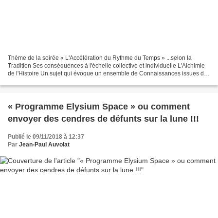
Thème de la soirée « L'Accélération du Rythme du Temps » ...selon la
Tradition Ses conséquences à l'échelle collective et individuelle L'Alchimie
de l'Histoire Un sujet qui évoque un ensemble de Connaissances issues de
la Tradition et qui devraient contribuer...
« Programme Elysium Space » ou comment
envoyer des cendres de défunts sur la lune !!!
Publié le 09/11/2018 à 12:37
Par
Jean-Paul Auvolat