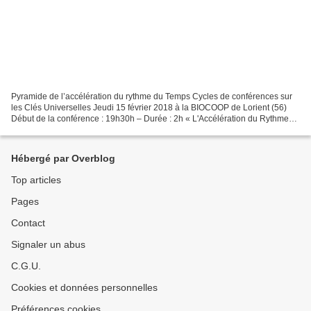
Pyramide de l’accélération du rythme du Temps Cycles de conférences sur
les Clés Universelles Jeudi 15 février 2018 à la BIOCOOP de Lorient (56)
Début de la conférence : 19h30h – Durée : 2h « L'Accélération du Rythme
du Temps » Si le temps s’écoule communément...
Hébergé par Overblog
Top articles
Pages
Contact
Signaler un abus
C.G.U.
Cookies et données personnelles
Préférences cookies