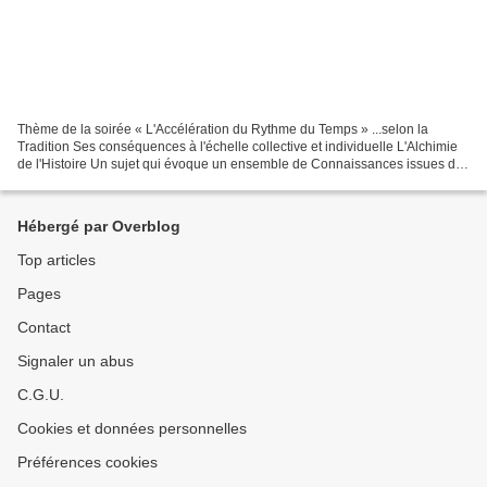
Thème de la soirée « L'Accélération du Rythme du Temps » ...selon la
Tradition Ses conséquences à l'échelle collective et individuelle L'Alchimie
de l'Histoire Un sujet qui évoque un ensemble de Connaissances issues de
la Tradition et qui devraient contribuer...
Hébergé par Overblog
Top articles
Pages
Contact
Signaler un abus
C.G.U.
Cookies et données personnelles
Préférences cookies