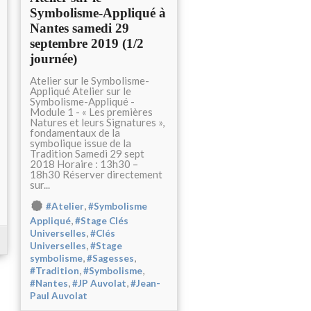
Symbolisme-Appliqué à
Nantes samedi 29
septembre 2019 (1/2
journée)
Atelier sur le Symbolisme-
Appliqué Atelier sur le
Symbolisme-Appliqué -
Module 1 - « Les premières
Natures et leurs Signatures »,
fondamentaux de la
symbolique issue de la
Tradition Samedi 29 sept
2018 Horaire : 13h30 –
18h30 Réserver directement
sur...
,
#Atelier
#Symbolisme
,
Appliqué
#Stage Clés
,
Universelles
#Clés
,
Universelles
#Stage
,
,
symbolisme
#Sagesses
,
,
#Tradition
#Symbolisme
,
,
#Nantes
#JP Auvolat
#Jean-
Paul Auvolat