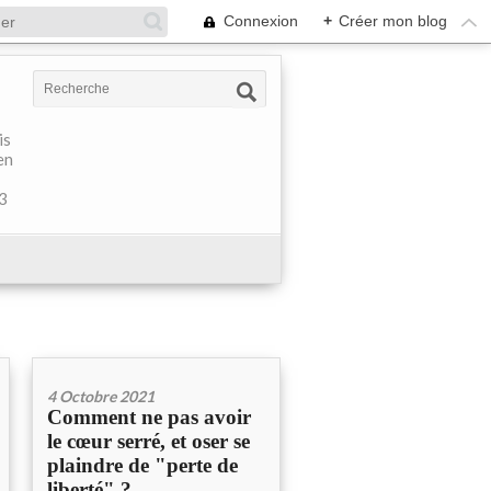
Connexion
+
Créer mon blog
is
en
 3
4 Octobre 2021
Comment ne pas avoir
le cœur serré, et oser se
plaindre de "perte de
liberté" ?