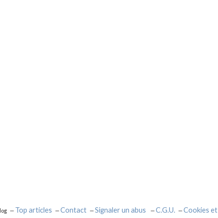
Top articles
Contact
Signaler un abus
C.G.U.
Cookies et
log