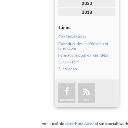
2020
2018
Liens
Clés Universelles
Calendrier des conférences et
formations
Formations pour dirigeant(e)s
Sur Linkedin
Sur Viadeo
FACEBOOK
RSS
Jean-Paul Auvolat
Voir le profil de
sur le portail Overb