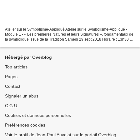
Atelier sur le Symbolisme-Appliqué Atelier sur le Symbolisme-Appliqué -
Module 1 - « Les premières Natures et leurs Signatures », fondamentaux de
la symbolique issue de la Tradition Samedi 29 sept 2018 Horaire : 13h30 –
18h30 Réserver directement sur...
Hébergé par Overblog
Top articles
Pages
Contact
Signaler un abus
C.G.U.
Cookies et données personnelles
Préférences cookies
Voir le profil de Jean-Paul Auvolat sur le portail Overblog