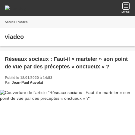
MENU
Accueil
» viadeo
viadeo
Réseaux sociaux : Faut-il « marteler » son point
de vue par des préceptes « onctueux » ?
Publié le 18/01/2020 à 14:53
Par
Jean-Paul Auvolat