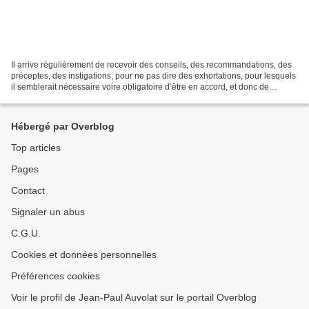
Il arrive régulièrement de recevoir des conseils, des recommandations, des
préceptes, des instigations, pour ne pas dire des exhortations, pour lesquels
il semblerait nécessaire voire obligatoire d’être en accord, et donc de
cautionner in fine des propos....
Hébergé par Overblog
Top articles
Pages
Contact
Signaler un abus
C.G.U.
Cookies et données personnelles
Préférences cookies
Voir le profil de Jean-Paul Auvolat sur le portail Overblog