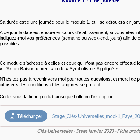
Module 1 : Une journée
Sa durée est d’une journée pour le module 1, et il se déroulera en janv
A ce jour la date est encore en cours d’établissement, si vous êtes in
indiquez-moi vos préférences (semaine ou week-end, jours) afin de c
possibles.
Ce module s’adresse à celles et ceux qui n’ont pas encore effectué l
« L’Art du Raisonnement » ou le « Symbolisme-Appliqué ».
N’hésitez pas à revenir vers moi pour toutes questions, et merci de 
diffuser si les conditions et les augures se prêtent…
Ci dessous la fiche produit ainsi que bulletin d’inscription
Télécharger
Clés-Universelles - Stage janvier 2023 - Fiche prod