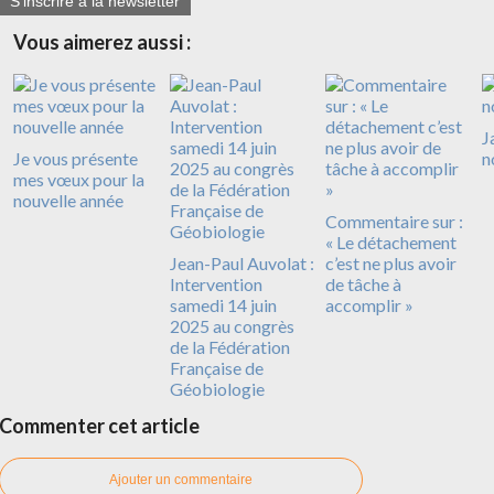
S'inscrire à la newsletter
Vous aimerez aussi :
J
Je vous présente
n
mes vœux pour la
nouvelle année
Commentaire sur :
« Le détachement
Jean-Paul Auvolat :
c’est ne plus avoir
Intervention
de tâche à
samedi 14 juin
accomplir »
2025 au congrès
de la Fédération
Française de
Géobiologie
Commenter cet article
Ajouter un commentaire