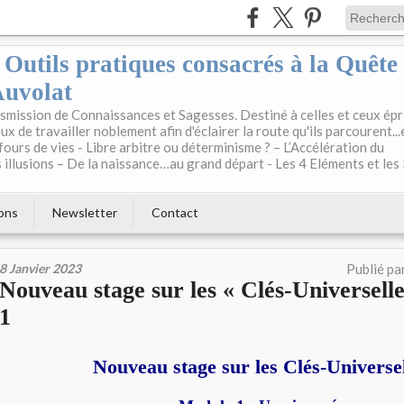
: Outils pratiques consacrés à la Quête
Auvolat
mission de Connaissances et Sagesses. Destiné à celles et ceux épr
ux de travailler noblement afin d'éclairer la route qu'ils parcourent...
fours de vies - Libre arbitre ou déterminisme ? – L’Accélération du
illusions – De la naissance…au grand départ - Les 4 Eléments et les
ons
Newsletter
Contact
8 Janvier 2023
Publié pa
Nouveau stage sur les « Clés-Universell
1
Nouveau stage sur les Clés-Universe