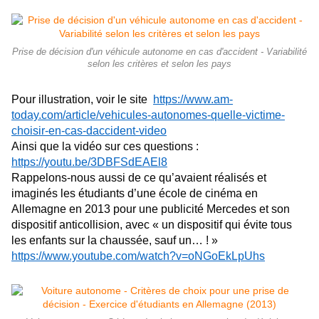
Prise de décision d'un véhicule autonome en cas d'accident - Variabilité
selon les critères et selon les pays
Pour illustration, voir le site
https://www.am-
today.com/article/vehicules-autonomes-quelle-victime-
choisir-en-cas-daccident-video
Ainsi que la vidéo sur ces questions :
https://youtu.be/3DBFSdEAEl8
Rappelons-nous aussi de ce qu’avaient réalisés et
imaginés les étudiants d’une école de cinéma en
Allemagne en 2013 pour une publicité Mercedes et son
dispositif anticollision, avec « un dispositif qui évite tous
les enfants sur la chaussée, sauf un… ! »
https://www.youtube.com/watch?v=oNGoEkLpUhs