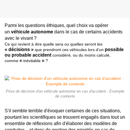
Parmi les questions éthiques, quel choix va opérer
un
véhicule autonome
dans le cas de certains accidents
avec le vivant ?
Ce qui revient à dire quelle sera ou quelles seront les
« décisions »
possible
que prendront ces véhicules lors d’un
ou probable accident
considéré, ou du moins calculé,
«
»
comme
inévitable
?
Prise de décision d'un véhicule autonome en cas d'accident - Exemple
de contexte
S'il semble terrible d'évoquer certaines de ces situations,
pourtant les scientifiques se trouvent engagés dans tout un
ensemble de réflexions afin d'élaborer des modèles de
conduites... et donc de gestion des priorités en cas de