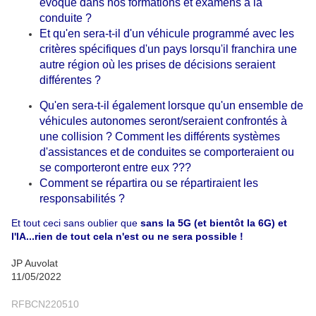
évoqué dans nos formations et examens à la
conduite ?
Et qu'en sera-t-il d'un véhicule programmé avec les
critères spécifiques d'un pays lorsqu'il franchira une
autre région où les prises de décisions seraient
différentes ?
Qu'en sera-t-il également lorsque qu'un ensemble de
véhicules autonomes seront/seraient confrontés à
une collision ? Comment les différents systèmes
d'assistances et de conduites se comporteraient ou
se comporteront entre eux ???
Comment se répartira ou se répartiraient les
responsabilités ?
Et tout ceci sans oublier que
sans la 5G (et bientôt la 6G) et
l'IA...rien de tout cela n'est ou ne sera possible !
JP Auvolat
11/05/2022
RFBCN220510