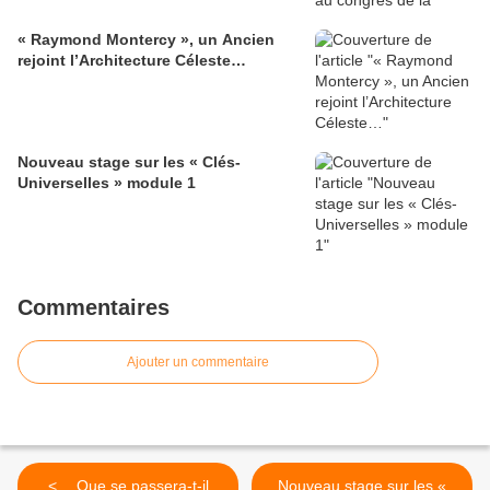
« Raymond Montercy », un Ancien
rejoint l’Architecture Céleste…
Nouveau stage sur les « Clés-
Universelles » module 1
Commentaires
Ajouter un commentaire
< …Que se passera-t-il
Nouveau stage sur les «