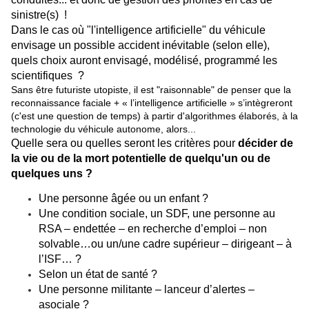
sinistre(s) !
Dans le cas où "l'intelligence artificielle" du véhicule
envisage un possible accident inévitable (selon elle),
quels choix auront envisagé, modélisé, programmé les
scientifiques ?
Sans être futuriste utopiste, il est "raisonnable" de penser que la
reconnaissance faciale + « l’intelligence artificielle » s’intègreront
(c'est une question de temps) à partir d'algorithmes élaborés, à la
technologie du véhicule autonome, alors...
Quelle sera ou quelles seront les critères pour
décider de
la vie ou de la mort potentielle de quelqu'un ou de
quelques uns ?
Une personne âgée ou un enfant ?
Une condition sociale, un SDF, une personne au
RSA – endettée – en recherche d’emploi – non
solvable…ou un/une cadre supérieur – dirigeant – à
l’ISF… ?
Selon un état de santé ?
Une personne militante – lanceur d’alertes –
asociale ?