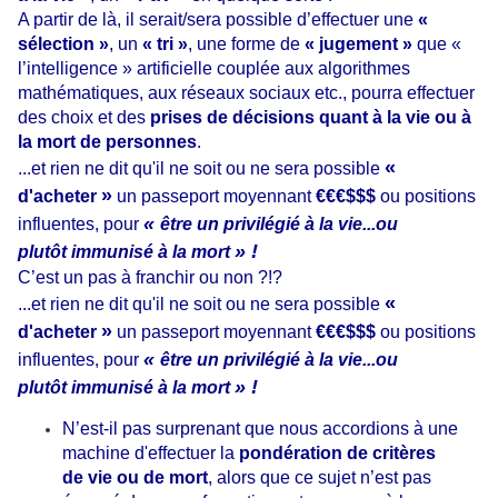
A partir de là, il serait/sera possible d’effectuer une
«
sélection »
, un
« tri »
, une forme de
« jugement »
que «
l’intelligence » artificielle couplée aux algorithmes
mathématiques, aux réseaux sociaux etc., pourra effectuer
des choix et des
prises de décisions quant à la vie ou à
la mort de personnes
.
«
...et rien ne dit qu'il ne soit ou ne sera possible
»
d'acheter
un passeport moyennant
€€€$$$
ou positions
«
influentes, pour
être un privilégié à la vie...ou
» !
plutôt immunisé à la mort
C’est un pas à franchir ou non ?!?
«
...et rien ne dit qu'il ne soit ou ne sera possible
»
d'acheter
un passeport moyennant
€€€$$$
ou positions
«
influentes, pour
être un privilégié à la vie...ou
» !
plutôt immunisé à la mort
N’est-il pas surprenant que nous accordions à une
machine d'effectuer la
pondération de critères
de vie ou de mort
, alors que ce sujet n’est pas