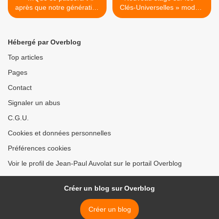
après que notre génération
Clés-Universelles » module
ait disparu, après que nos
1 >
anciens soient "Passés" ?
Hébergé par Overblog
Top articles
Pages
Contact
Signaler un abus
C.G.U.
Cookies et données personnelles
Préférences cookies
Voir le profil de Jean-Paul Auvolat sur le portail Overblog
Créer un blog sur Overblog
Créer un blog