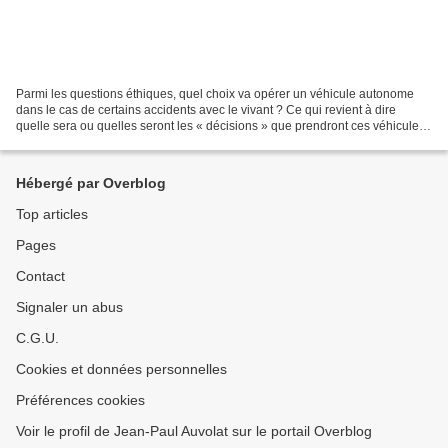
Parmi les questions éthiques, quel choix va opérer un véhicule autonome
dans le cas de certains accidents avec le vivant ? Ce qui revient à dire
quelle sera ou quelles seront les « décisions » que prendront ces véhicules
lors d’un possible ou probable...
Hébergé par Overblog
Top articles
Pages
Contact
Signaler un abus
C.G.U.
Cookies et données personnelles
Préférences cookies
Voir le profil de Jean-Paul Auvolat sur le portail Overblog