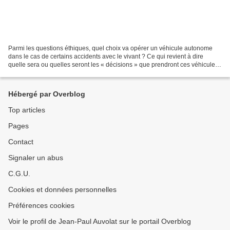
Parmi les questions éthiques, quel choix va opérer un véhicule autonome
dans le cas de certains accidents avec le vivant ? Ce qui revient à dire
quelle sera ou quelles seront les « décisions » que prendront ces véhicules
lors d’un possible ou probable...
Hébergé par Overblog
Top articles
Pages
Contact
Signaler un abus
C.G.U.
Cookies et données personnelles
Préférences cookies
Voir le profil de Jean-Paul Auvolat sur le portail Overblog