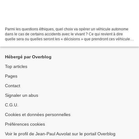
Parmi les questions éthiques, quel choix va opérer un véhicule autonome
dans le cas de certains accidents avec le vivant ? Ce qui revient à dire
quelle sera ou quelles seront les « décisions » que prendront ces véhicules
lors d’un possible ou probable...
Hébergé par Overblog
Top articles
Pages
Contact
Signaler un abus
C.G.U.
Cookies et données personnelles
Préférences cookies
Voir le profil de Jean-Paul Auvolat sur le portail Overblog