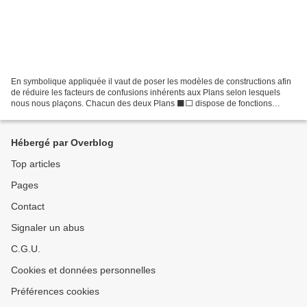
En symbolique appliquée il vaut de poser les modèles de constructions afin
de réduire les facteurs de confusions inhérents aux Plans selon lesquels
nous nous plaçons. Chacun des deux Plans ⬛⬜ dispose de fonctions
globales propres. et complémentaires,...
Hébergé par Overblog
Top articles
Pages
Contact
Signaler un abus
C.G.U.
Cookies et données personnelles
Préférences cookies