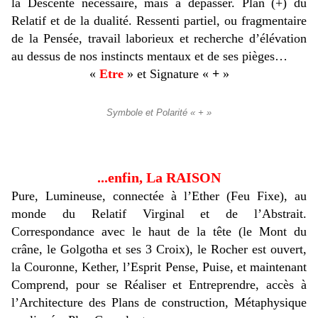
la Descente nécessaire, mais à dépasser. Plan (+) du
Relatif et de la dualité. Ressenti partiel, ou fragmentaire
de la Pensée, travail laborieux et recherche d’élévation
au dessus de nos instincts mentaux et de ses pièges…
«
Etre
» et Signature «
+
»
Symbole et Polarité « + »
...enfin, La RAISON
Pure, Lumineuse, connectée à l’Ether (Feu Fixe), au
monde du Relatif Virginal et de l’Abstrait.
Correspondance avec le haut de la tête (le Mont du
crâne, le Golgotha et ses 3 Croix), le Rocher est ouvert,
la Couronne, Kether, l’Esprit Pense, Puise, et maintenant
Comprend, pour se Réaliser et Entreprendre, accès à
l’Architecture des Plans de construction, Métaphysique