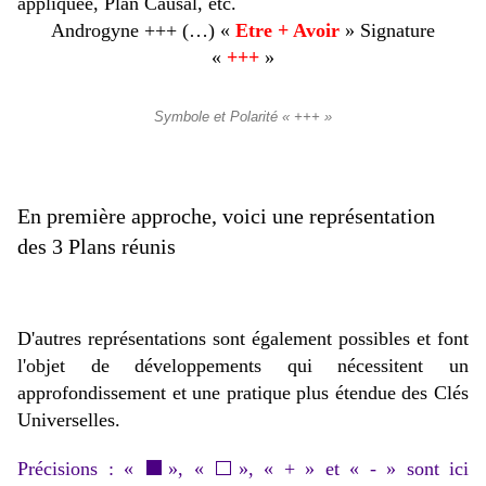
appliquée, Plan Causal, etc.
Androgyne +++ (…) «
Etre + Avoir
» Signature
«
+++
»
Symbole et Polarité « +++ »
En première approche, voici une représentation
des 3 Plans réunis
D'autres représentations sont également possibles et font
l'objet de développements qui nécessitent un
approfondissement et une pratique plus étendue des Clés
Universelles.
Précisions : « ⬛», « ⬜», « + » et « - » sont ici